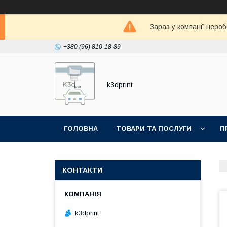
Зараз у компанії неро
+380 (96) 810-18-89
k3dprint
ГОЛОВНА
ТОВАРИ ТА ПОСЛУГИ
П
КОНТАКТИ
k3dprint