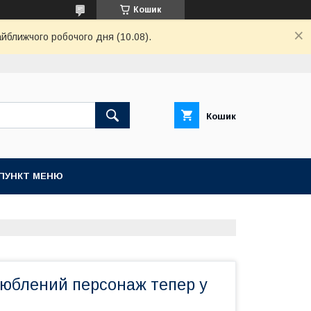
Кошик
айближчого робочого дня (10.08).
Кошик
ПУНКТ МЕНЮ
люблений персонаж тепер у