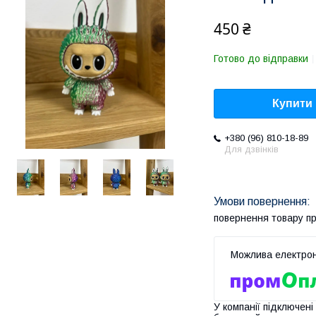
450 ₴
Готово до відправки
Купити
+380 (96) 810-18-89
Для дзвінків
повернення товару п
У компанії підключені