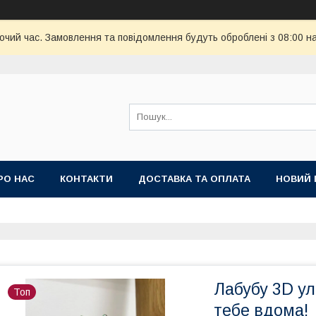
бочий час. Замовлення та повідомлення будуть оброблені з 08:00 н
РО НАС
КОНТАКТИ
ДОСТАВКА ТА ОПЛАТА
НОВИЙ 
Лабубу 3D у
Топ
тебе вдома!