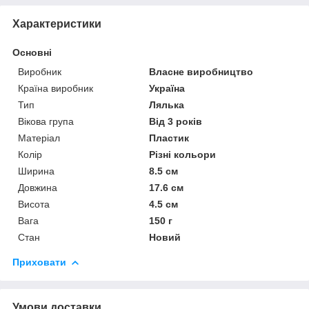
Характеристики
Основні
Виробник
Власне виробництво
Країна виробник
Україна
Тип
Лялька
Вікова група
Від 3 років
Матеріал
Пластик
Колір
Різні кольори
Ширина
8.5 см
Довжина
17.6 см
Висота
4.5 см
Вага
150 г
Стан
Новий
Приховати
Умови доставки