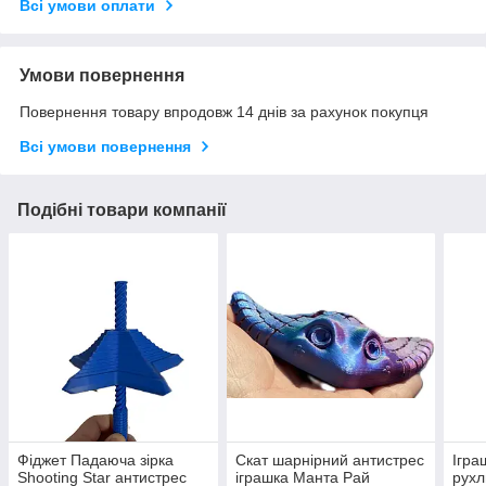
Всі умови оплати
Умови повернення
Повернення товару впродовж 14 днів за рахунок покупця
Всі умови повернення
Подібні товари компанії
Фіджет Падаюча зірка
Скат шарнірний антистрес
Ігра
Shooting Star антистрес
іграшка Манта Рай
рухл