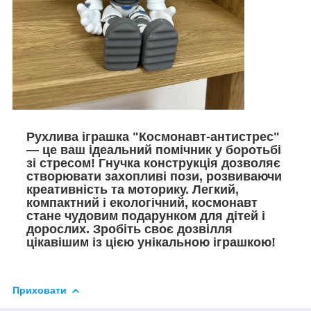
Рухлива іграшка "Космонавт-антистрес"
— це ваш ідеальний помічник у боротьбі
зі стресом! Гнучка конструкція дозволяє
створювати захопливі пози, розвиваючи
креативність та моторику. Легкий,
компактний і екологічний, космонавт
стане чудовим подарунком для дітей і
дорослих. Зробіть своє дозвілля
цікавішим із цією унікальною іграшкою!
Приховати