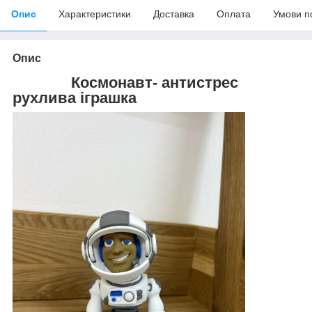
Опис
Характеристики
Доставка
Оплата
Умови п
Опис
Космонавт- антистрес
рухлива іграшка