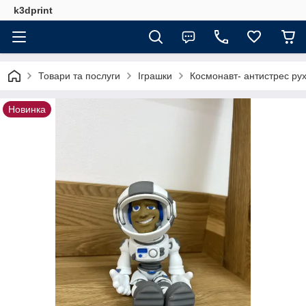
k3dprint
Товари та послуги
Іграшки
Космонавт- антистрес рух
Новинка