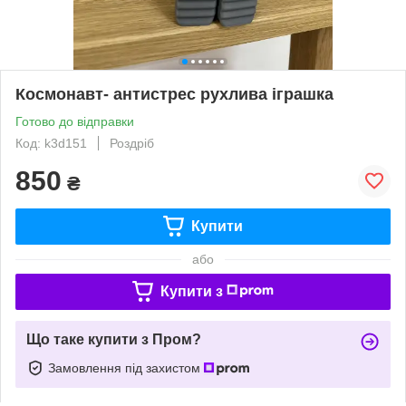
Космонавт- антистрес рухлива іграшка
Готово до відправки
Код: k3d151
Роздріб
850
₴
Купити
або
Купити з
Що таке купити з Пром?
Замовлення під захистом