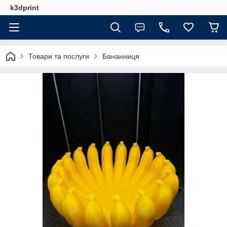
k3dprint
Товари та послуги
Бананниця