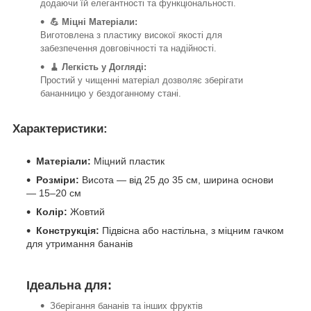
додаючи їй елегантності та функціональності.
💪 Міцні Матеріали:
Виготовлена з пластику високої якості для
забезпечення довговічності та надійності.
🧹 Легкість у Догляді:
Простий у чищенні матеріал дозволяє зберігати
бананницю у бездоганному стані.
Характеристики:
Матеріали:
Міцний пластик
Розміри:
Висота — від 25 до 35 см, ширина основи
— 15–20 см
Колір:
Жовтий
Конструкція:
Підвісна або настільна, з міцним гачком
для утримання бананів
Ідеальна для:
Зберігання бананів та інших фруктів