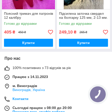
Поясний тримач для патронів
Підсилена заточка свердел
12 калібру
на болгарку 125 мм, 2-13 мм.
Готово до відправки
Готово до відправки
405
249,10
₴
₴
450 ₴
265 ₴
Купити
Купити
Про нас
100% позитивних з 73 відгуків за рік
Працює з 14.11.2023
м. Виноградів
Виноградів, Україна
Контакти
Сьогодні працює з 08:00 до 20:00
Показати весь графік роботи