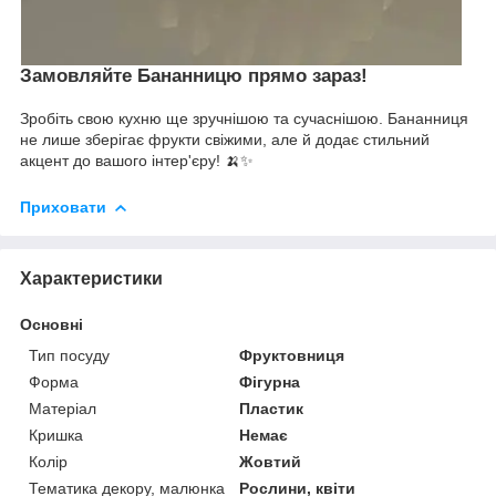
Замовляйте Бананницю прямо зараз!
Зробіть свою кухню ще зручнішою та сучаснішою. Бананниця
не лише зберігає фрукти свіжими, але й додає стильний
акцент до вашого інтер'єру! 🍌✨
Приховати
Характеристики
Основні
Тип посуду
Фруктовниця
Форма
Фігурна
Матеріал
Пластик
Кришка
Немає
Колір
Жовтий
Тематика декору, малюнка
Рослини, квіти