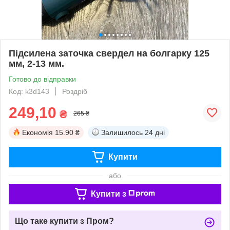
Підсилена заточка свердел на болгарку 125
мм, 2-13 мм.
Готово до відправки
Код: k3d143
Роздріб
249,10
₴
265 ₴
Економія
15.90 ₴
Залишилось
24 дні
Купити
або
Купити з
Що таке купити з Пром?