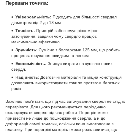
Переваги точила:
Універсальність:
Підходить для більшості свердел
діаметром від 2 до 13 мм.
Точність:
Пристрій забезпечує рівномірне
заточування, завдяки чому свердло працює
максимально ефективно.
Зручність
:
Сумісно з болгарками 125 мм, що робить
процес заточування швидким та легким.
Економічність:
Знижує витрати на купівлю нових
свердл.
Надійність
:
Довговічні матеріали та міцна конструкція
дозволяють використовувати точило протягом багатьох
років.
Важливо пам’ятати, що під час заточування сверел не слід їх
перегрівати. Для цього рекомендується періодично
охолоджувати сверло під час роботи. Перегрів може
призвести не лише до пошкодження сверла, а й до
деформації самої точилки, оскільки вона виготовлена з
пластику. При перегріві матеріал може розплавитися, що