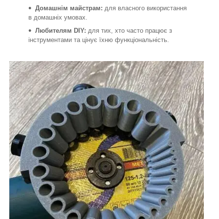
Домашнім майстрам
:
для власного використання
в домашніх умовах.
Любителям DIY
:
для тих, хто часто працює з
інструментами та цінує їхню функціональність.