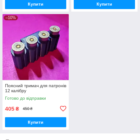
Купити
Купити
–10%
Поясний тримач для патронів
12 калібру
Готово до відправки
405
₴
450 ₴
Купити