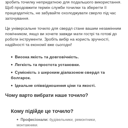
зробить точилку непридатною для подальшого використання.
Щоб продовжити термін служби точилки та зберегти її
працездатність, не забувайте охолоджувати сверло під час
заточування.
Це універсальне точило для свердл стане вашим незамінним
помічником, якщо ви хочете завжди мати гострі та готові до
роботи інструменти.
Зробіть вибір на користь зручності,
надійності та економії вже сьогодні!
Висока якість та довговічність.
Легкість та простота установки.
Сумісність з широким діапазоном свердл та
болгарок.
Ідеальне співвідношення ціни та якості.
Чому варто вибрати наше точило?
Кому підійде це точило?
Професіонали:
будівельники, ремонтники,
монтажники.