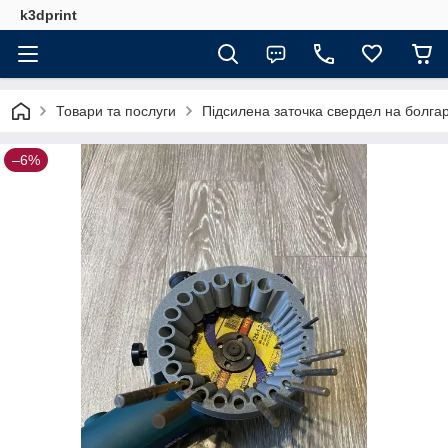
k3dprint
Товари та послуги
Підсилена заточка свердел на болгар
–6%