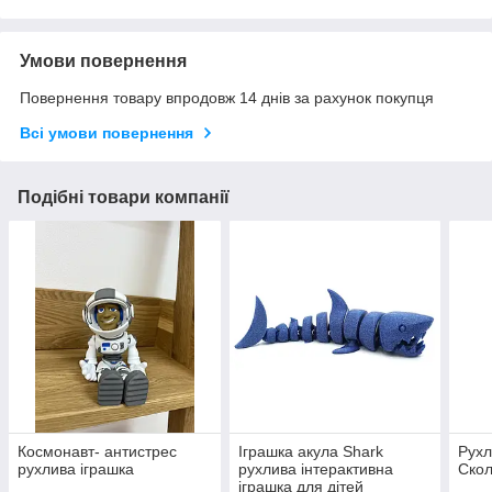
Умови повернення
Повернення товару впродовж 14 днів за рахунок покупця
Всі умови повернення
Подібні товари компанії
Космонавт- антистрес
Іграшка акула Shark
Рухл
рухлива іграшка
рухлива інтерактивна
Ско
іграшка для дітей