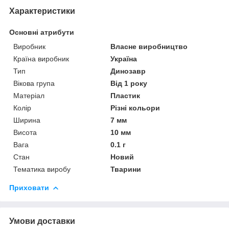
Характеристики
Основні атрибути
Виробник
Власне виробництво
Країна виробник
Україна
Тип
Динозавр
Вікова група
Від 1 року
Матеріал
Пластик
Колір
Різні кольори
Ширина
7 мм
Висота
10 мм
Вага
0.1 г
Стан
Новий
Тематика виробу
Тварини
Приховати
Умови доставки