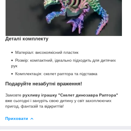
Деталі комплекту
Матеріал: високоякісний пластик
Розмір: компактний, ідеально підходить для дитячих
рук
Комплектація: скелет раптора та підставка
Подаруйте незабутні враження!
Замовте
рухливу іграшку "Скелет динозавра Раптора"
вже сьогодні і зануріть свою дитину у світ захоплюючих
пригод, фантазій та відкриттів!
Приховати