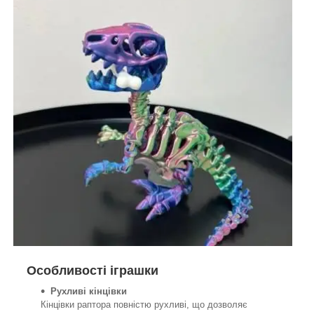
Особливості іграшки
Рухливі кінцівки
Кінцівки раптора повністю рухливі, що дозволяє