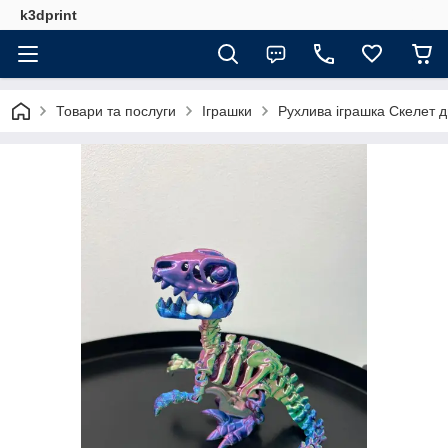
k3dprint
Товари та послуги
Іграшки
Рухлива іграшка Скелет 