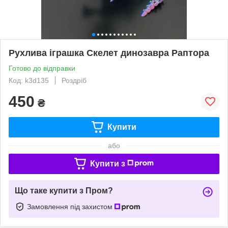
Рухлива іграшка Скелет динозавра Раптора
Готово до відправки
Код: k3d135
Роздріб
450
₴
Купити
або
Купити з
Що таке купити з Пром?
Замовлення під захистом