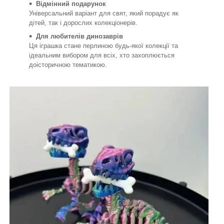
Відмінний подарунок
Універсальний варіант для свят, який порадує як
дітей, так і дорослих колекціонерів.
Для любителів динозаврів
Ця іграшка стане перлиною будь-якої колекції та
ідеальним вибором для всіх, хто захоплюється
доісторичною тематикою.