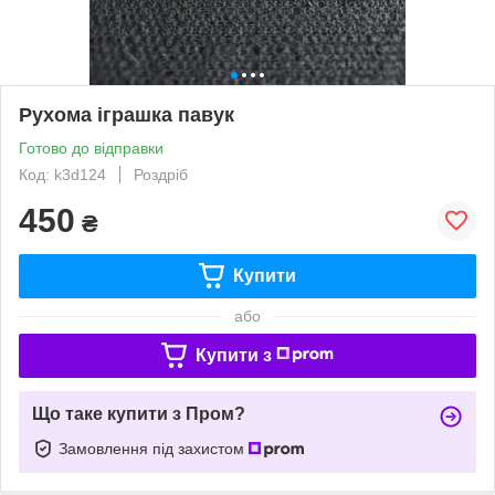
Рухома іграшка павук
Готово до відправки
Код: k3d124
Роздріб
450
₴
Купити
або
Купити з
Що таке купити з Пром?
Замовлення під захистом