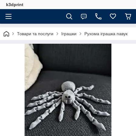
k3dprint
Товари та послуги
Іграшки
Рухома іграшка павук