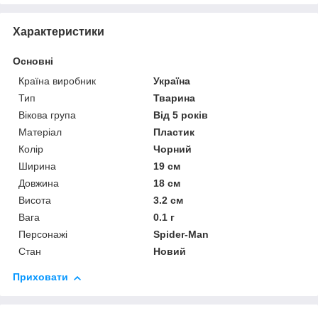
Характеристики
Основні
Країна виробник
Україна
Тип
Тварина
Вікова група
Від 5 років
Матеріал
Пластик
Колір
Чорний
Ширина
19 см
Довжина
18 см
Висота
3.2 см
Вага
0.1 г
Персонажі
Spider-Man
Стан
Новий
Приховати