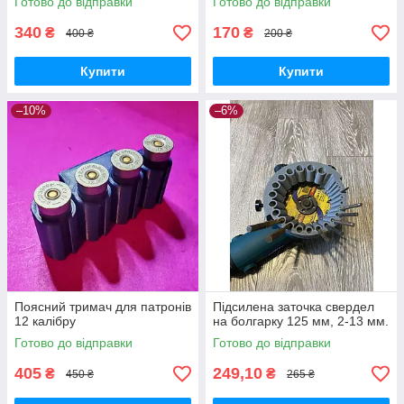
Готово до відправки
Готово до відправки
340
170
₴
₴
400 ₴
200 ₴
Купити
Купити
–10%
–6%
Поясний тримач для патронів
Підсилена заточка свердел
12 калібру
на болгарку 125 мм, 2-13 мм.
Готово до відправки
Готово до відправки
405
249,10
₴
₴
450 ₴
265 ₴