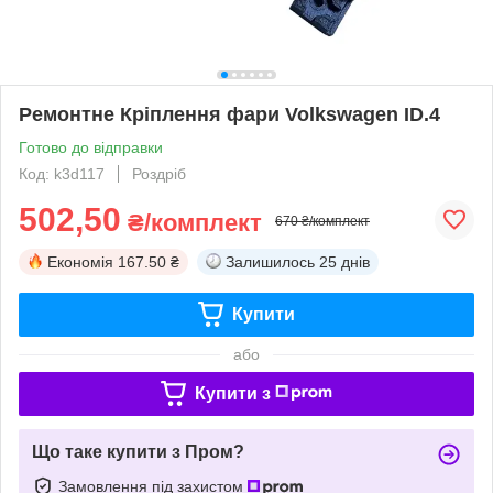
Ремонтне Кріплення фари Volkswagen ID.4
Готово до відправки
Код: k3d117
Роздріб
502,50
₴/комплект
670 ₴/комплект
Економія
167.50 ₴
Залишилось
25 днів
Купити
або
Купити з
Що таке купити з Пром?
Замовлення під захистом