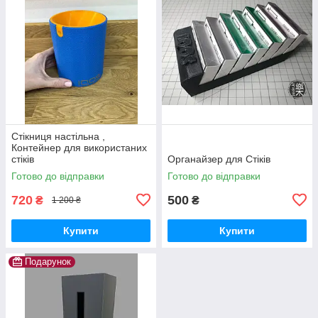
Стікниця настільна ,
Контейнер для використаних
стіків
Органайзер для Стіків
Готово до відправки
Готово до відправки
720
500
₴
₴
1 200 ₴
Купити
Купити
Подарунок