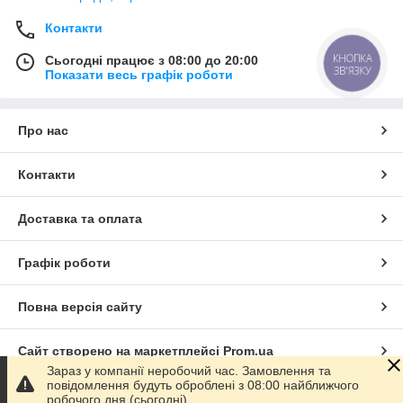
Контакти
КНОПКА
Сьогодні працює з 08:00 до 20:00
ЗВ'ЯЗКУ
Показати весь графік роботи
Про нас
Контакти
Доставка та оплата
Графік роботи
Повна версія сайту
Сайт створено на маркетплейсі
Prom.ua
Зараз у компанії неробочий час. Замовлення та
повідомлення будуть оброблені з 08:00 найближчого
Політика конфіденційності
робочого дня (сьогодні).