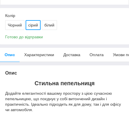
Колір
Чорний
сірий
білий
Готово до відправки
Опис
Характеристики
Доставка
Оплата
Умови п
Опис
Стильна пепельниця
Додайте елегантності вашому простору з цією сучасною
пепельницею, що поєднує у собі витончений дизайн і
практичність. Ідеально підходить як для дому, так і для офісу
чи автомобіля.