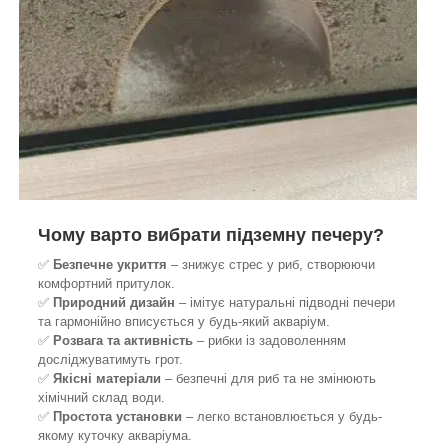
Чому варто вибрати підземну печеру?
✅
Безпечне укриття
– знижує стрес у риб, створюючи
комфортний притулок.
✅
Природний дизайн
– імітує натуральні підводні печери
та гармонійно вписується у будь-який акваріум.
✅
Розвага та активність
– рибки із задоволенням
досліджуватимуть грот.
✅
Якісні матеріали
– безпечні для риб та не змінюють
хімічний склад води.
✅
Простота установки
– легко встановлюється у будь-
якому куточку акваріума.