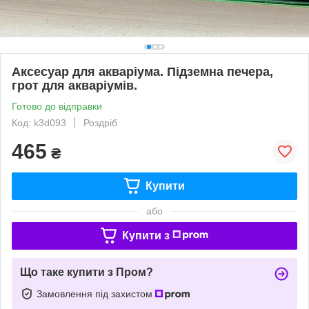
Аксесуар для акваріума. Підземна печера,
грот для акваріумів.
Готово до відправки
Код: k3d093
Роздріб
465
₴
Купити
або
Купити з
Що таке купити з Пром?
Замовлення під захистом