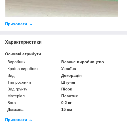
Приховати
Характеристики
Основні атрибути
Виробник
Власне виробництво
Країна виробник
Україна
Вид
Декорація
Тип рослини
Штучні
Вид грунту
Пісок
Матеріал
Пластик
Вага
0.2 кг
Довжина
15 см
Приховати