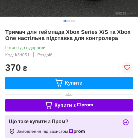
Тримач для геймпада Xbox Series X/S та Xbox
One настільна підставка для контролера
Готово до відправки
Код: k3d051
Роздріб
370
₴
Купити
або
Купити з
Що таке купити з Пром?
Замовлення під захистом