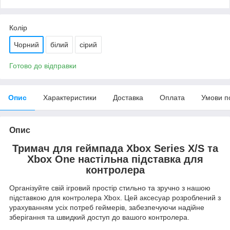
Колір
Чорний
білий
сірий
Готово до відправки
Опис
Характеристики
Доставка
Оплата
Умови п
Опис
Тримач для геймпада Xbox Series X/S та
Xbox One настільна підставка для
контролера
Організуйте свій ігровий простір стильно та зручно з нашою
підставкою для контролера Xbox.
Цей аксесуар розроблений з
урахуванням усіх потреб геймерів, забезпечуючи надійне
зберігання та швидкий доступ до вашого контролера.