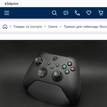
k3dprint
Товари та послуги
Game
Тримач для геймпада Xbox 