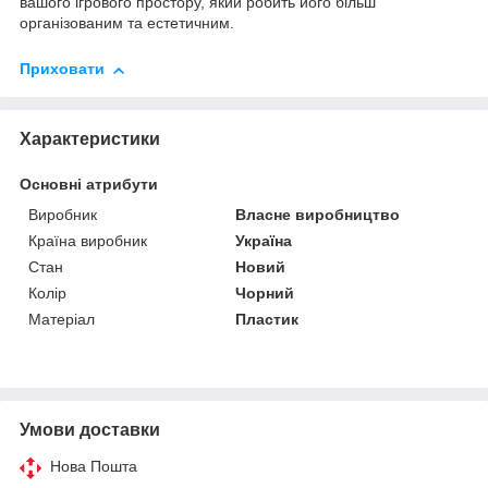
вашого ігрового простору, який робить його більш
організованим та естетичним.
Приховати
Характеристики
Основні атрибути
Виробник
Власне виробництво
Країна виробник
Україна
Стан
Новий
Колір
Чорний
Матеріал
Пластик
Умови доставки
Нова Пошта